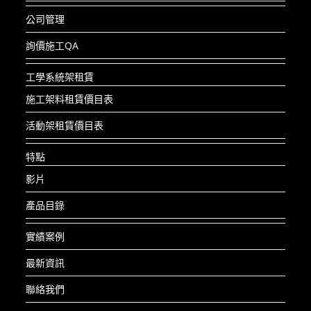
公司管理
詢價施工QA
工學系統架租賃
施工架料租賃價目表
活動架租賃價目表
特點
影片
產品目錄
實績案例
最新資訊
聯絡我們