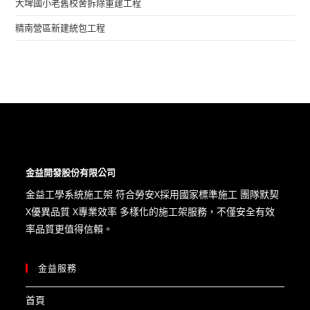
大埤國小老舊校舍拆除重建工程​
精南營區新建統包工程
金益開發股份有限公司
金益工學系統施工架 符合勞安X​採用國家標準施工 團隊默契
X優異品質 X專業效率 多樣化的施工架服務，不僅安全有效
率品質更值得信賴。
金益服務
首頁