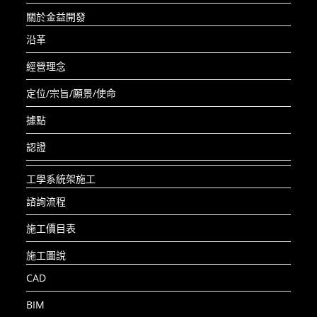
關於金益開發
沿革
經營理念
定位/宗旨/願景/使命
據點
認證
工學系統架施工
諮詢流程
施工價目表
施工圖說
CAD
BIM