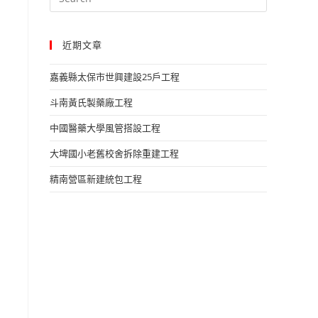
近期文章
嘉義縣太保市世興建設25戶工程​
斗南黃氏製藥廠工程​
中國醫藥大學風管搭設工程​
大埤國小老舊校舍拆除重建工程​
精南營區新建統包工程