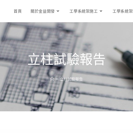
首頁
關於金益開發
工學系統架施工
工學系統架
立柱試驗報告
>
立柱試驗報告