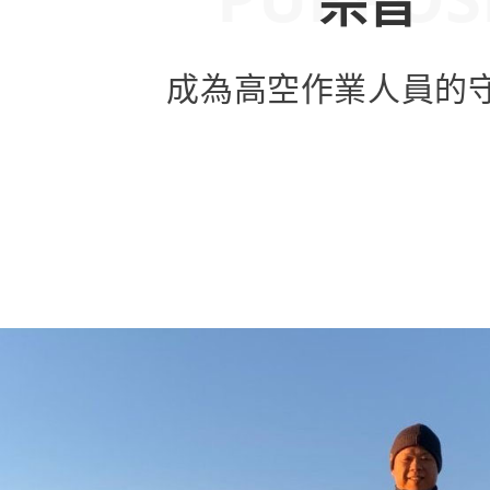
宗旨
成為高空作業人員的