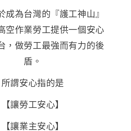
於成為台灣的『護工神山』
高空作業勞工提供一個安心
台，做勞工最強而有力的後
盾。
所謂安心指的是
【讓勞工安心】
【讓業主安心】