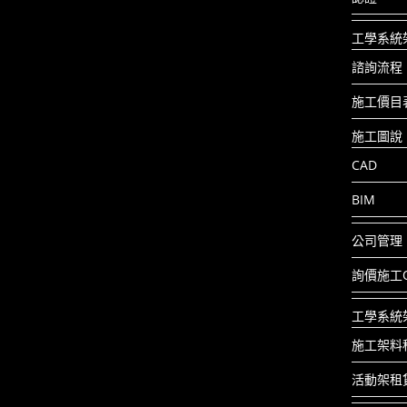
工學系統
諮詢流程
施工價目
施工圖說
CAD
BIM
公司管理
詢價施工
工學系統
施工架料
活動架租