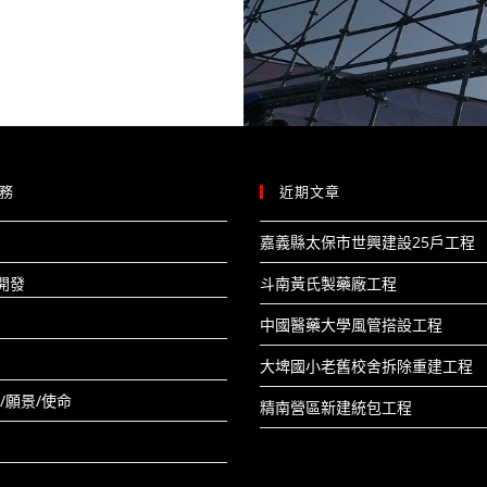
務
近期文章
嘉義縣太保市世興建設25戶工程​
開發
斗南黃氏製藥廠工程​
中國醫藥大學風管搭設工程​
大埤國小老舊校舍拆除重建工程​
/願景/使命
精南營區新建統包工程