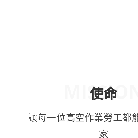
MISSIO
使命
讓每一位高空作業勞工都
家