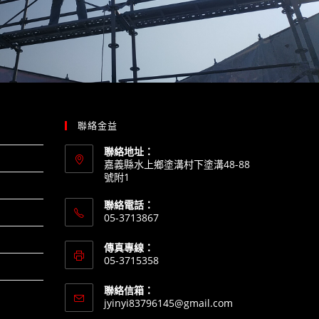
聯絡金益
聯絡地址：
嘉義縣水上鄉塗溝村下塗溝48-88
號附1
聯絡電話：
05-3713867
傳真專線：
05-3715358
聯絡信箱：
jyinyi83796145@gmail.com