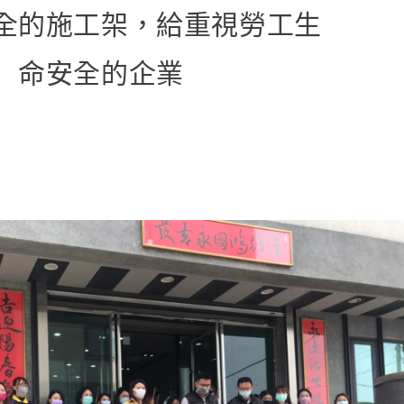
全的施工架，給重視勞工生
命安全的企業