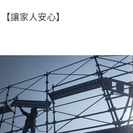
【讓家人安心】