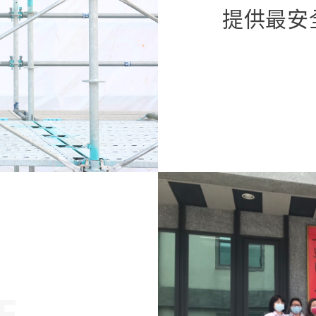
提供最安
E