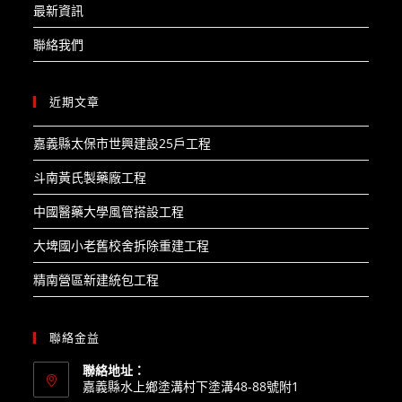
最新資訊
聯絡我們
近期文章
嘉義縣太保市世興建設25戶工程​
斗南黃氏製藥廠工程​
中國醫藥大學風管搭設工程​
大埤國小老舊校舍拆除重建工程​
精南營區新建統包工程
聯絡金益
聯絡地址：
嘉義縣水上鄉塗溝村下塗溝48-88號附1