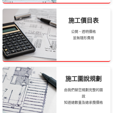
施工價目表
公開、透明價格
並無隱形費用
施工圖說規劃
由我們替您規劃完整的圖
說
知道總數量及總承攬價格