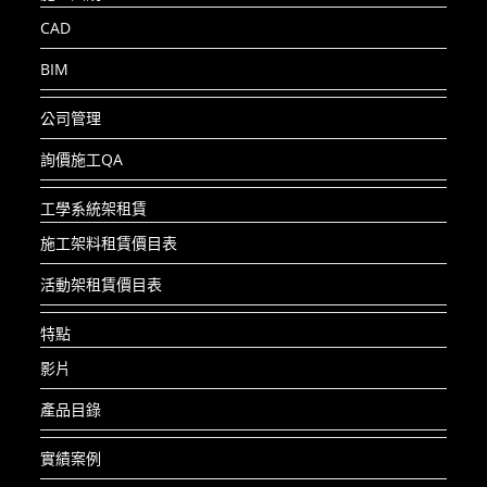
CAD
BIM
公司管理
詢價施工QA
工學系統架租賃
施工架料租賃價目表
活動架租賃價目表
特點
影片
產品目錄
實績案例