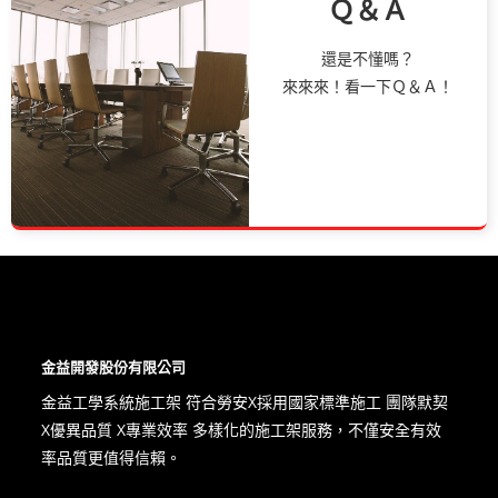
Ｑ＆Ａ
還是不懂嗎？
來來來！看一下Ｑ＆Ａ！
金益開發股份有限公司
金益工學系統施工架 符合勞安X​採用國家標準施工 團隊默契
X優異品質 X專業效率 多樣化的施工架服務，不僅安全有效
率品質更值得信賴。