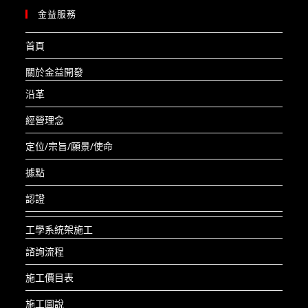
金益服務
首頁
關於金益開發
沿革
經營理念
定位/宗旨/願景/使命
據點
認證
工學系統架施工
諮詢流程
施工價目表
施工圖說