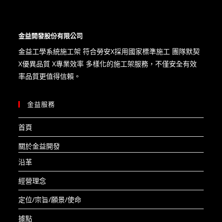
金益開發股份有限公司
金益工學系統施工架 符合勞安X​採用國家標準施工 團隊默契
X優異品質 X專業效率 多樣化的施工架服務，不僅安全有效
率品質更值得信賴。
金益服務
首頁
關於金益開發
沿革
經營理念
定位/宗旨/願景/使命
據點