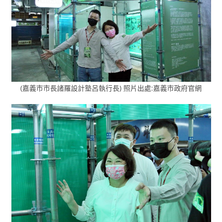
(嘉義市市長諸羅設計塾呂執行長) 照片出處:嘉義市政府官網