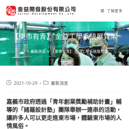
Skip
to
了解更多
content
【東市有青】 金益工學系統展覽架
>
最新消息
>
【東市有青】 金益工學系統展覽架
Post
Post
2021-10-29
最新消息
published:
category:
嘉義市政府透過「青年創業獎勵補助計畫」輔
導的「諸羅設計塾」團隊舉辦一連串的活動，
讓許多人可以更走進東市場，體驗東市場的人
情風俗。