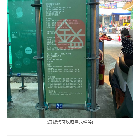
(展覽架可以照需求搭設)